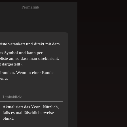
Permalink
eiste verankert und direkt mit dem
 das Symbol und kann per
ste an, so dass man direkt sieht,
 dargestellt).
ielrunden. Wenn in einer Runde
Menü.
Linksklick
Aktualisiert das Ycon. Nützlich,
falls es mal fälschlicherweise
blinkt.