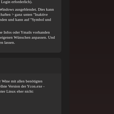
 Login erforderlich).
on Windows ausgeblendet. Dies kann
chaften > ganz unten "Inaktive
finden und kann auf "Symbol und
eue Infos oder Ymails vorhanden
en eigenen Wünschen anpassen. Und
en lassen.
r Wine mit allen benötigten
llste Version der Ycon.exe -
ter Linux eher nicht: