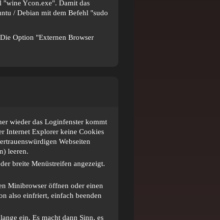
hl "wine Ycon.exe". Damit das
Ubuntu / Debian mit dem Befehl "sudo
t! Die Option "Externen Browser
er wieder das Loginfenster kommt
r Internet Explorer keine Cookies
 vertrauenswürdigen Webseiten
n) leeren.
der breite Menüstreifen angezeigt.
n Minibrowser öffnen oder einen
on also einfriert, einfach beenden
 lange ein. Es macht dann Sinn, es