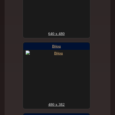
640 x 480
Bijou
480 x 382