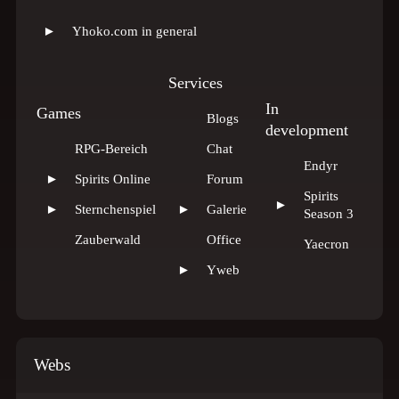
►
Yhoko.com in general
Services
In
Games
Blogs
development
RPG-Bereich
Chat
Endyr
►
Spirits Online
Forum
Spirits
►
►
Sternchenspiel
►
Galerie
Season 3
Zauberwald
Office
Yaecron
►
Yweb
Webs