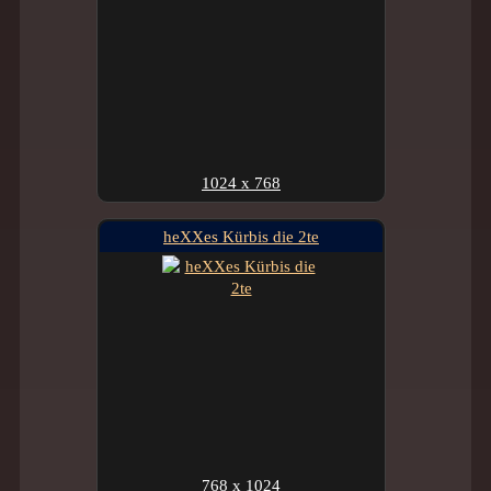
1024 x 768
heXXes Kürbis die 2te
768 x 1024