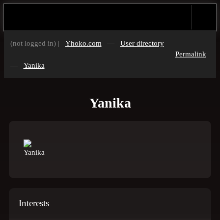
(not logged in) |
Yhoko.com
—
User directory
Permalink
—
Yanika
Yanika
Interests