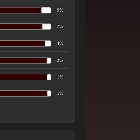
9%
7%
4%
2%
1%
1%