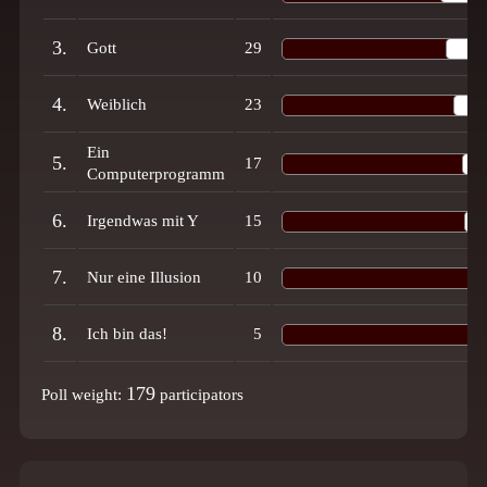
3.
Gott
29
4.
Weiblich
23
Ein
5.
17
Computerprogramm
6.
Irgendwas mit Y
15
7.
Nur eine Illusion
10
8.
Ich bin das!
5
179
Poll weight:
participators