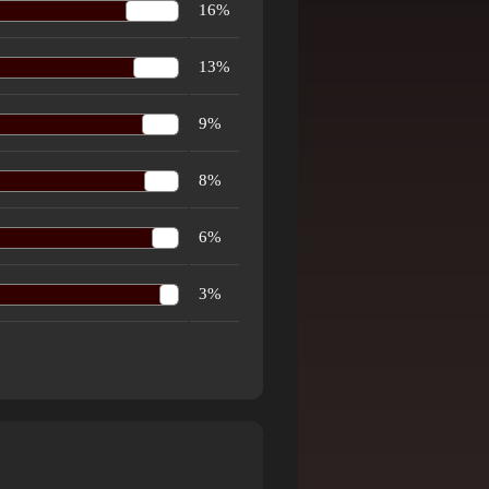
16%
13%
9%
8%
6%
3%