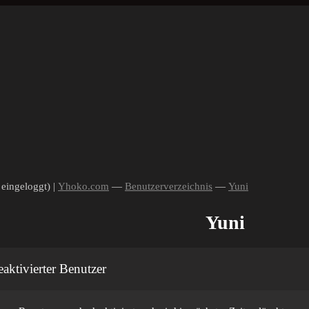
 eingeloggt) |
Yhoko.com
—
Benutzerverzeichnis
—
Yuni
Yuni
aktivierter Benutzer