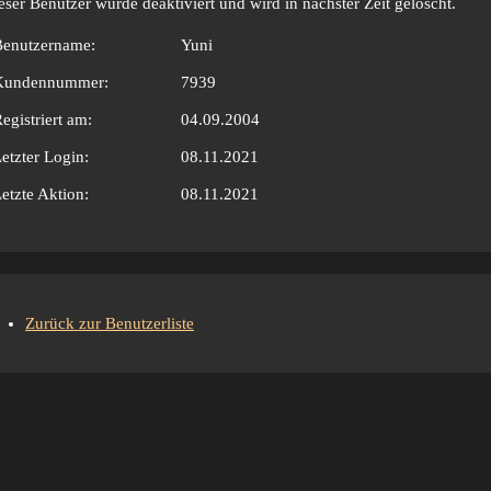
eser Benutzer wurde deaktiviert und wird in nächster Zeit gelöscht.
Benutzername:
Yuni
Kundennummer:
7939
egistriert am:
04.09.2004
etzter Login:
08.11.2021
etzte Aktion:
08.11.2021
Zurück zur Benutzerliste