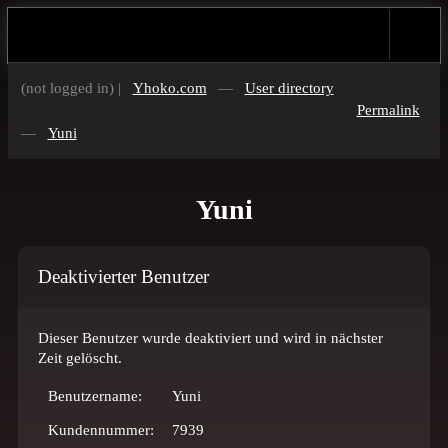
(not logged in) |
Yhoko.com
—
User directory
Permalink
—
Yuni
Yuni
Deaktivierter Benutzer
Dieser Benutzer wurde deaktiviert und wird in nächster
Zeit gelöscht.
Benutzername:
Yuni
Kundennummer:
7939