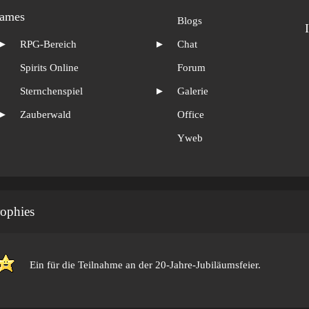
ames
Blogs
►
RPG-Bereich
►
Chat
Spirits Online
Forum
Sternchenspiel
►
Galerie
►
Zauberwald
Office
Yweb
ophies
Ein
für die Teilnahme an der 20-Jahre-Jubiläumsfeier.