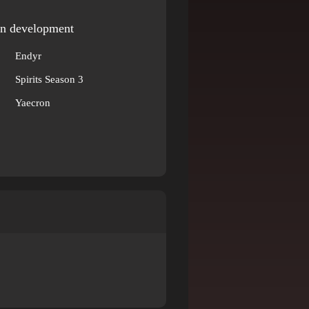
In development
Endyr
Spirits Season 3
Yaecron