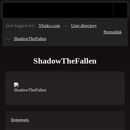
(not logged in) |
Yhoko.com
—
User directory
Permalink
—
ShadowTheFallen
ShadowTheFallen
Interests