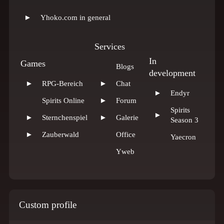
►
Yhoko.com in general
Services
In
Games
Blogs
development
►
RPG-Bereich
►
Chat
►
Endyr
Spirits Online
►
Forum
Spirits
►
►
Sternchenspiel
►
Galerie
Season 3
►
Zauberwald
Office
Yaecron
Yweb
Custom profile