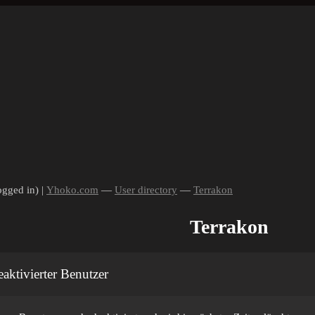
ogged in) |
Yhoko.com
—
User directory
—
Terrakon
Terrakon
aktivierter Benutzer