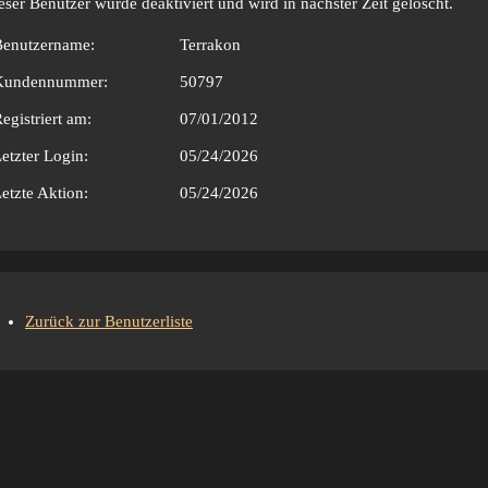
eser Benutzer wurde deaktiviert und wird in nächster Zeit gelöscht.
Benutzername:
Terrakon
Kundennummer:
50797
egistriert am:
07/01/2012
etzter Login:
05/24/2026
etzte Aktion:
05/24/2026
Zurück zur Benutzerliste