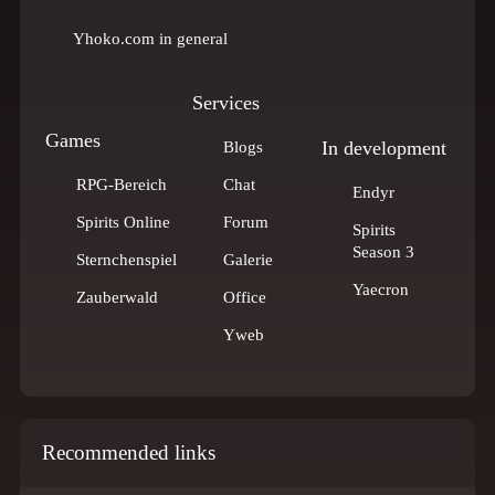
Yhoko.com in general
Services
Games
In development
Blogs
RPG-Bereich
Chat
Endyr
Spirits Online
Forum
Spirits
Season 3
Sternchenspiel
Galerie
Yaecron
Zauberwald
Office
Yweb
Recommended links