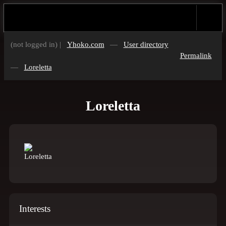
(not logged in) |
Yhoko.com
—
User directory
Permalink
—
Loreletta
Loreletta
Interests