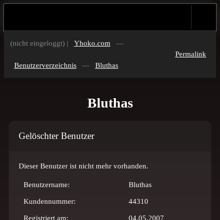
(nicht eingeloggt) |
Yhoko.com
—
Permalink
Benutzerverzeichnis
—
Bluthas
Bluthas
Gelöschter Benutzer
Dieser Benutzer ist nicht mehr vorhanden.
Benutzername:
Bluthas
Kundennummer:
44310
Registriert am:
04.05.2007