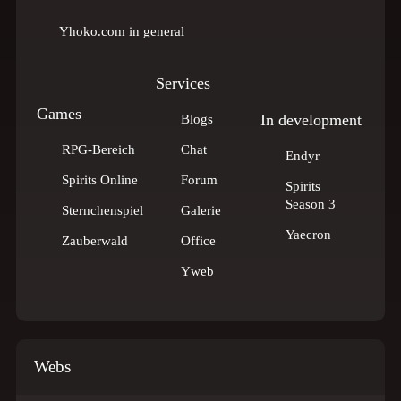
Yhoko.com in general
Services
Games
In development
Blogs
RPG-Bereich
Chat
Endyr
Spirits Online
Forum
Spirits
Season 3
Sternchenspiel
Galerie
Yaecron
Zauberwald
Office
Yweb
Webs