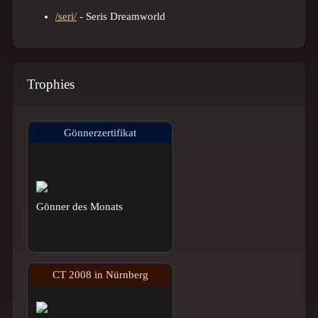
/seri/
- Seris Dreamworld
Trophies
Gönnerzertifikat
Gönner des Monats
CT 2008 in Nürnberg