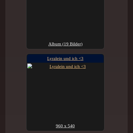
Album (19 Bilder)
Lyralein und ich <3
960 x 540