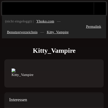
(nicht eingeloggt) |
Yhoko.com
—
Permalink
Benutzerverzeichnis
—
Kitty_Vampire
Kitty_Vampire
Interessen