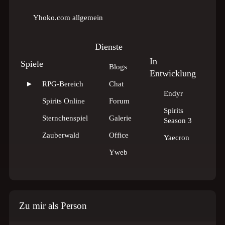
Yhoko.com allgemein
Dienste
In
Spiele
Blogs
Entwicklung
►
RPG-Bereich
Chat
Endyr
Spirits Online
Forum
Spirits
Sternchenspiel
Galerie
Season 3
Zauberwald
Office
Yaecron
Yweb
Zu mir als Person