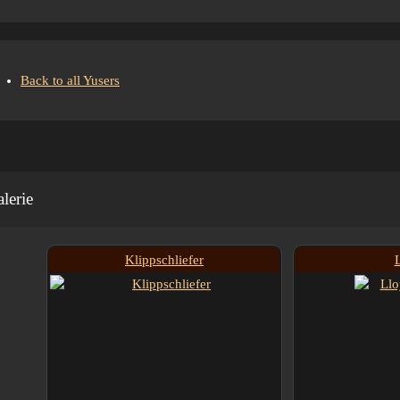
Back to all Yusers
lerie
Klippschliefer