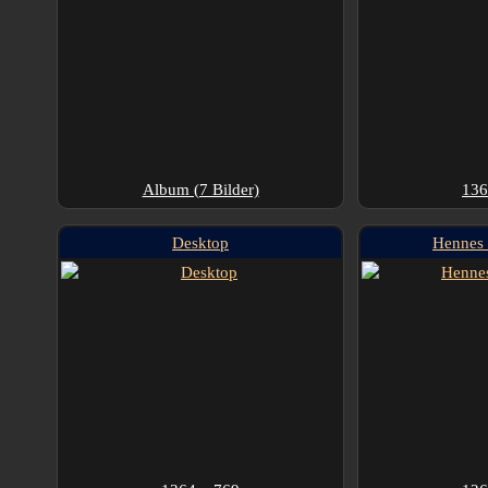
Album (7 Bilder)
136
Desktop
Hennes 