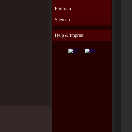
Portfolio
Sitemap
Help & Imprint