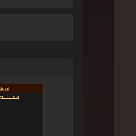
Lloyd