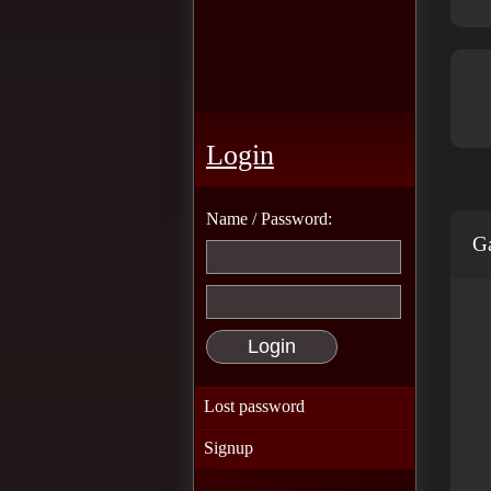
Login
Name / Password:
Ga
Lost password
Signup