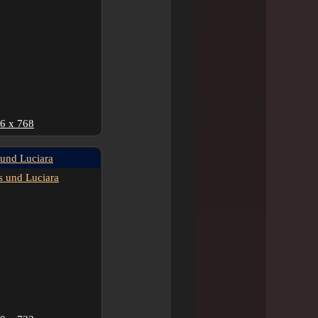
6 x 768
und Luciara