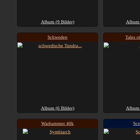
Album (9 Bilder)
Album 
Schweden
Tales o
Album (6 Bilder)
Album 
Warhammer 40k
Scr