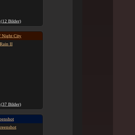
(12 Bilder)
f Night City
(37 Bilder)
eenshot