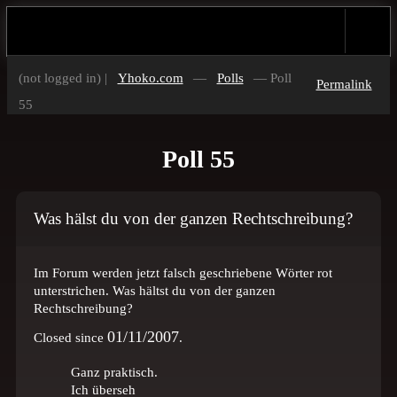
(not logged in) |
Yhoko.com
—
Polls
— Poll
Permalink
55
Poll 55
Was hälst du von der ganzen Rechtschreibung?
Im Forum werden jetzt falsch geschriebene Wörter rot
unterstrichen. Was hältst du von der ganzen
Rechtschreibung?
01/11/2007
Closed since
.
Ganz praktisch.
Ich überseh