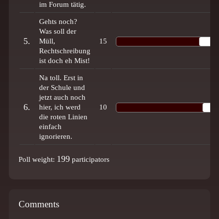
im Forum tätig.
Gehts noch?
Was soll der
5.
Müll,
15
Rechtschreibung
ist doch eh Mist!
Na toll. Erst in
der Schule und
jetzt auch noch
6.
hier, ich werd
10
die roten Linien
einfach
ignorieren.
199
Poll weight:
participators
Comments