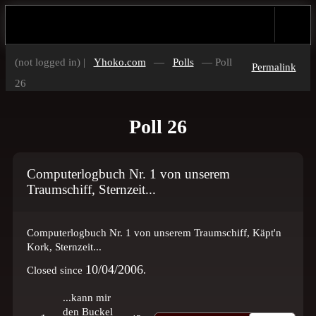
(not logged in) |
Yhoko.com
—
Polls
— Poll
Permalink
26
Poll 26
Computerlogbuch Nr. 1 von unserem
Traumschiff, Sternzeit...
Computerlogbuch Nr. 1 von unserem Traumschiff, Käpt'n
Kork, Sternzeit...
10/04/2006
Closed since
.
...kann mir
den Buckel