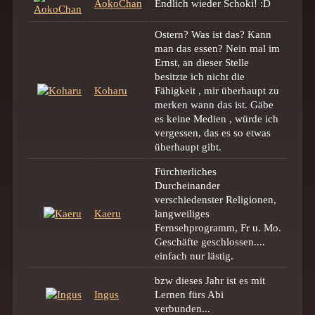
AokoChan
Endlich wieder Schoki! :D
Ostern? Was ist das? Kann
man das essen? Nein mal im
Ernst, an dieser Stelle
besitzte ich nicht die
Koharu
Fähigkeit , mir überhaupt zu
merken wann das ist. Gäbe
es keine Medien , würde ich
vergessen, das es so etwas
überhaupt gibt.
Fürchterliches
Durcheinander
verschiedenster Religionen,
Kaeru
langweiliges
Fernsehprogramm, Fr u. Mo.
Geschäfte geschlossen....
einfach nur lästig.
bzw dieses Jahr ist es mit
Ingus
Lernen fürs Abi
verbunden...