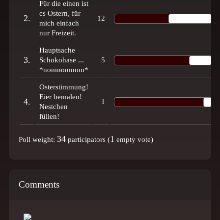
Für die einen ist
es Ostern, für
2.
12
mich einfach
nur Freizeit.
Hauptsache
3.
Schokohase ...
5
*nomnomnom*
Osterstimmung!
Eier bemalen!
4.
1
Nestchen
füllen!
34
1
Poll weight:
participators (
empty vote)
Comments