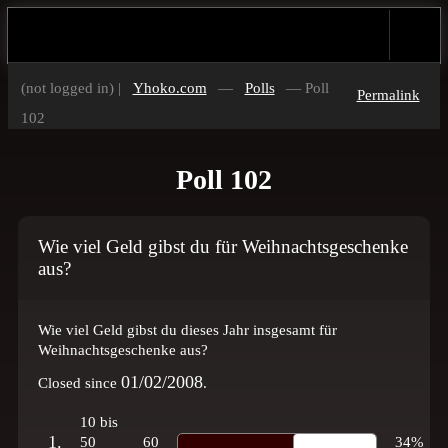
(not logged in) |
Yhoko.com
—
Polls
— Poll
Permalink
102
Poll 102
Wie viel Geld gibst du für Weihnachtsgeschenke
aus?
Wie viel Geld gibst du dieses Jahr insgesamt für
Weihnachtsgeschenke aus?
01/02/2008
Closed since
.
10 bis
1.
50
60
34%