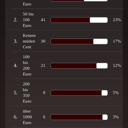
Euro
50 bis
2.
100
41
23%
Euro
Keinen
3.
müden
30
17%
Cent
100
bis
4.
21
12%
200
Euro
200
bis
5.
8
5%
350
Euro
über
6.
1000
6
3%
Euro