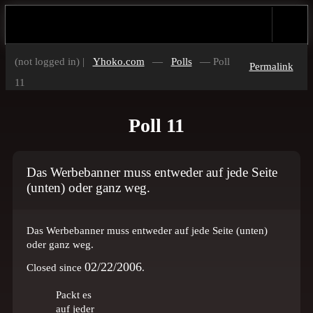
(not logged in) |
Yhoko.com
—
Polls
— Poll
Permalink
11
Poll 11
Das Werbebanner muss entweder auf jede Seite
(unten) oder ganz weg.
Das Werbebanner muss entweder auf jede Seite (unten)
oder ganz weg.
02/22/2006
Closed since
.
Packt es
auf jeder