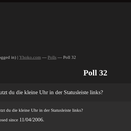
ogged in) |
Yhoko.com
—
Polls
— Poll 32
Poll 32
tzt du die kleine Uhr in der Statusleiste links?
tzt du die kleine Uhr in der Statusleiste links?
11/04/2006
osed since
.