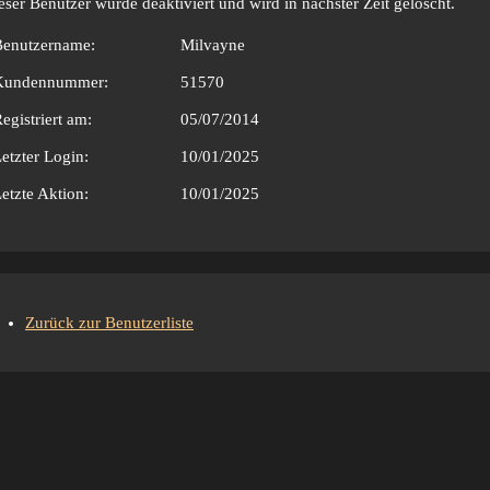
eser Benutzer wurde deaktiviert und wird in nächster Zeit gelöscht.
Benutzername:
Milvayne
Kundennummer:
51570
egistriert am:
05/07/2014
etzter Login:
10/01/2025
etzte Aktion:
10/01/2025
Zurück zur Benutzerliste