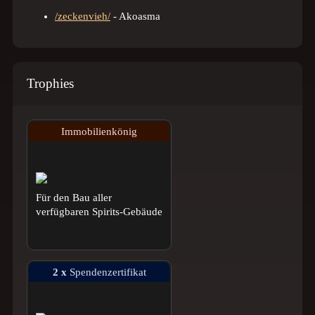
/zeckenvieh/
- Akoasma
Trophies
Immobilienkönig
Für den Bau aller
verfügbaren Spirits-Gebäude
2 x
Spendenzertifikat