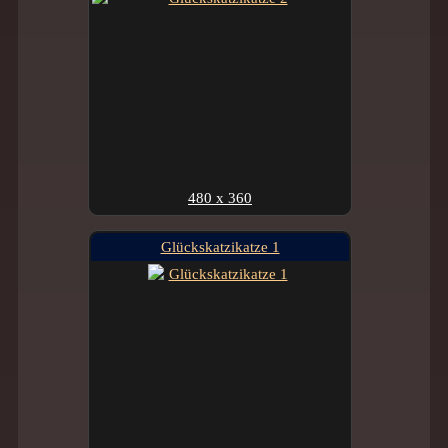
480 x 360
Glückskatzikatze 1