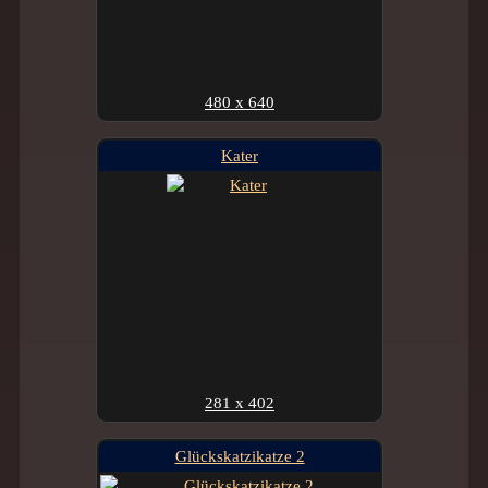
480 x 640
Kater
281 x 402
Glückskatzikatze 2