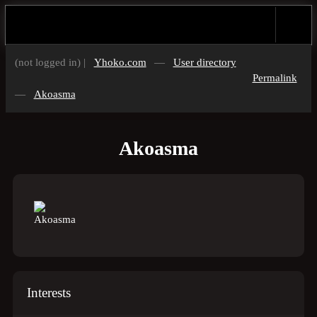
(not logged in) |
Yhoko.com
—
User directory
Permalink
—
Akoasma
Akoasma
Interests