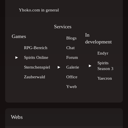
Yhoko.com in general
Services
In
Games
Blogs
development
RPG-Bereich
Chat
Endyr
►
Spirits Online
Forum
Spirits
►
Sternchenspiel
►
Galerie
Season 3
Zauberwald
Office
Yaecron
Yweb
Webs