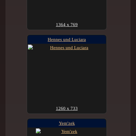
1364 x 769
Hennes und Luciara
1260 x 733
Yem'zek