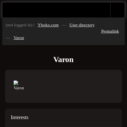
(not logged in) |
Yhoko.com
—
User directory
Permalink
—
Varon
Varon
Interests