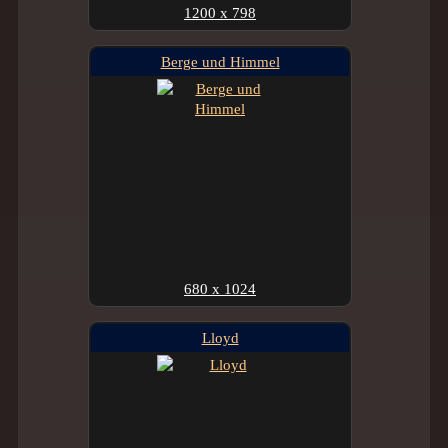
1200 x 798
Berge und Himmel
680 x 1024
Lloyd