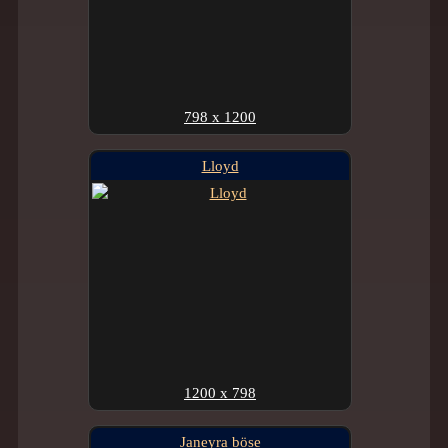
798 x 1200
Lloyd
1200 x 798
Janeyra böse