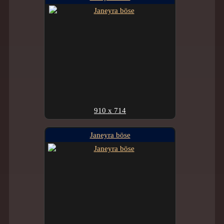
910 x 714
Janeyra böse